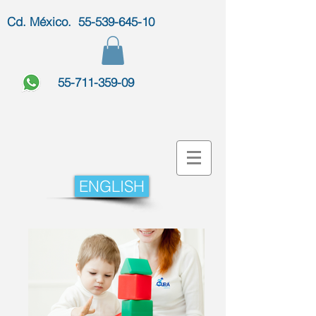
Cd. México. 55-539-645-10
55-711-359-09
ENGLISH