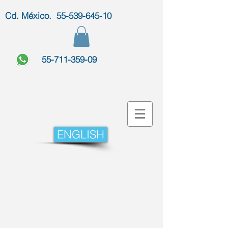
Cd. México. 55-539-645-10
55-711-359-09
ENGLISH