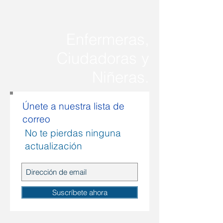
Enfermeras,
Ciudadoras y
Niñeras.
Únete a nuestra lista de
correo
No te pierdas ninguna
actualización
Suscríbete ahora