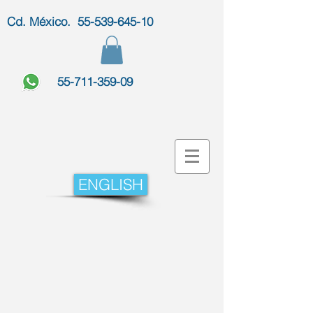
Cd. México. 55-539-645-10
55-711-359-09
ENGLISH