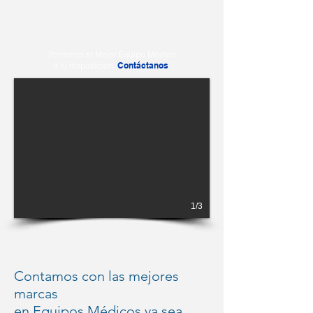
Ponemos el Mejor Equipo Médico
a tu disposición.
Contáctanos
1/3
Contamos con las mejores
marcas
en Equipos Médicos ya sea