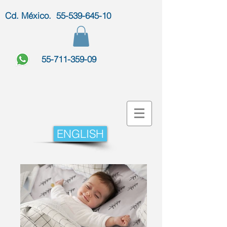
Cd. México. 55-539-645-10
55-711-359-09
ENGLISH