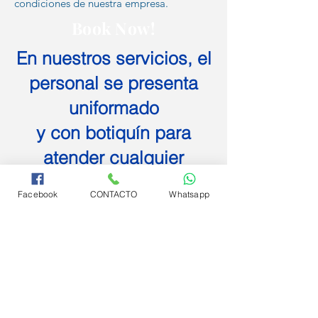
condiciones de nuestra empresa.
Book Now!
En nuestros servicios, el
personal se presenta
uniformado
y con botiquín para
atender cualquier
emergencia que se
Facebook
CONTACTO
Whatsapp
presente.
El mejor Cuidado
el mejor Servicio!
CONTÁCTANOS