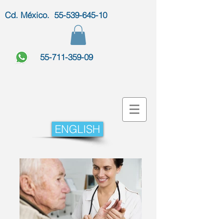
Cd. México. 55-539-645-10
55-711-359-09
ENGLISH