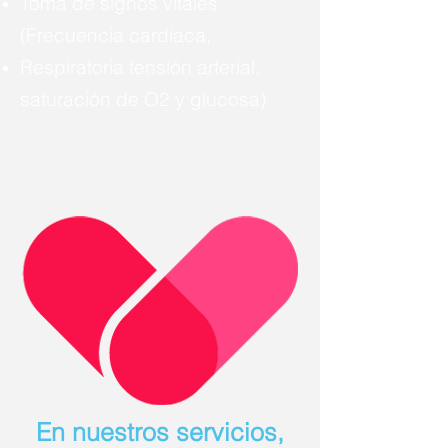
Toma de signos vitales
(Frecuencia cardiaca,
Respiratoria
tensión arterial,
saturación
de O2 y glucosa)
En nuestros servicios,