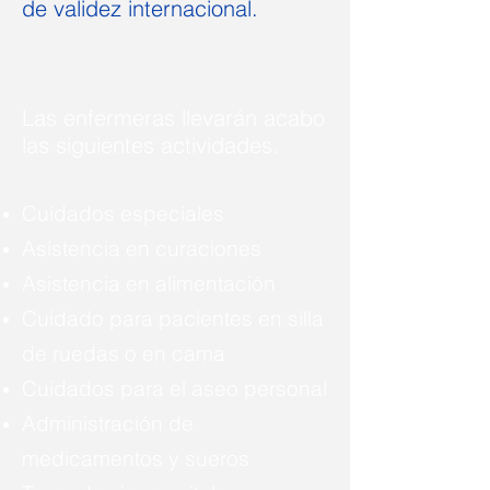
de validez internacional.
Las enfermeras llevarán acabo
las siguientes actividades.
Cuidados especiales
Asistencia en curaciones
Asistencia en alimentación
Cuidado para pacientes en silla
de ruedas o en cama
Cuidados para el aseo personal
Administración de
medicamentos y sueros