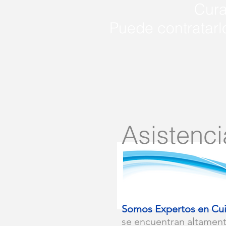
Cura
Puede contratarl
Asistenci
Somos Expertos en Cui
se encuentran altament