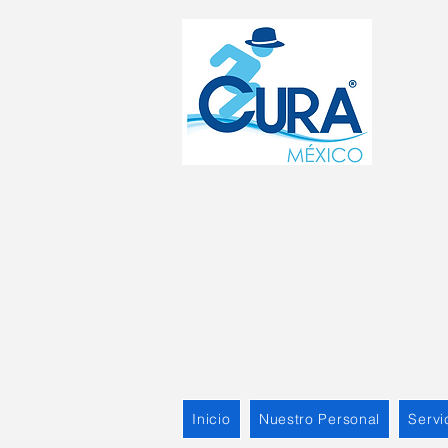
Inicio
Nuestro Personal
Servi